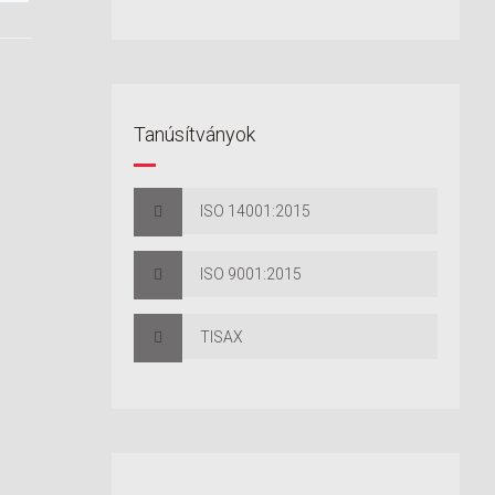
Tanúsítványok
ISO 14001:2015
ISO 9001:2015
TISAX