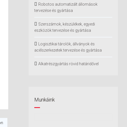
Robotos automatizált állomások
tervezése és gyártása
Szerszámok, készülékek, egyedi
eszközök tervezése és gyártása
Logisztikai tárolók, állványok és
acélszerkezetek tervezése és gyártása
Alkatrészgyártás rövid határidővel
Munkáink
on