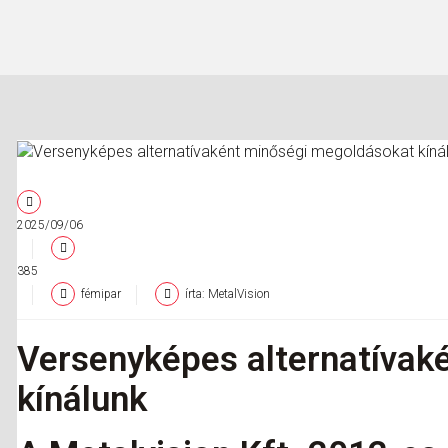
2025/09/06
385
fémipar
írta: MetalVision
Versenyképes alternatívak
kínálunk