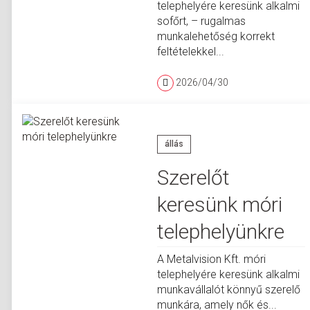
telephelyére keresünk alkalmi
sofőrt, – rugalmas
munkalehetőség korrekt
feltételekkel...
2026/04/30
állás
Szerelőt
keresünk móri
telephelyünkre
A Metalvision Kft. móri
telephelyére keresünk alkalmi
munkavállalót könnyű szerelő
munkára, amely nők és...