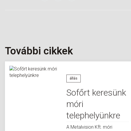
További cikkek
állás
Sofőrt keresünk
móri
telephelyünkre
A Metalvision Kft. móri