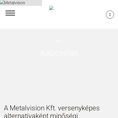
Kapcsolat
A Metalvision Kft. versenyképes
alternatívaként minőségi