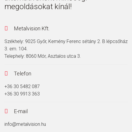
megoldásokat kínál!
Metalvision Kft.
Székhely:
9025 Győr, Kemény Ferenc sétány 2. B lépcsőház
3. em. 104.
Telephely:
8060 Mór, Asztalos utca 3.
Telefon
+36 30 5482 087
+36 30 9913 363
E-mail
info@metalvision.hu