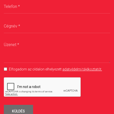
Elfogadom az oldalon elhelyezett
adatvédelmi tájékoztatót.