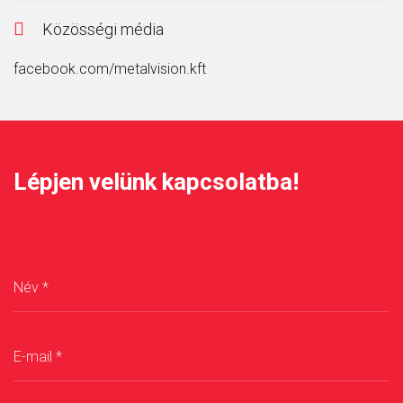
Közösségi média
facebook.com/metalvision.kft
Lépjen velünk kapcsolatba!