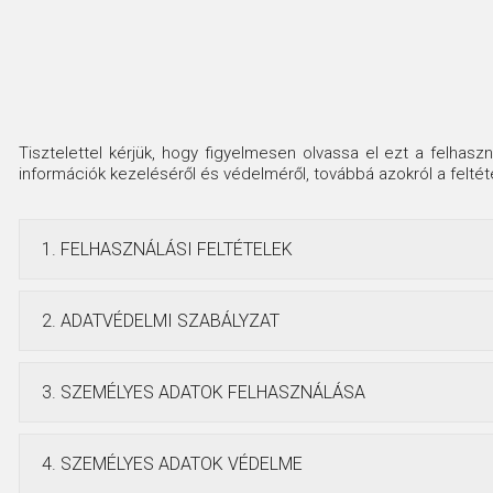
Tisztelettel kérjük, hogy figyelmesen olvassa el ezt a felhasz
információk kezeléséről és védelméről, továbbá azokról a feltét
1. FELHASZNÁLÁSI FELTÉTELEK
2. ADATVÉDELMI SZABÁLYZAT
3. SZEMÉLYES ADATOK FELHASZNÁLÁSA
4. SZEMÉLYES ADATOK VÉDELME