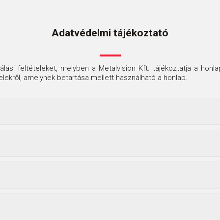
Adatvédelmi tájékoztató
nálási feltételeket, melyben a Metalvision Kft. tájékoztatja a hon
elekről, amelynek betartása mellett használható a honlap.