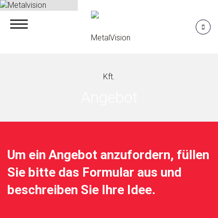
Angebot
Um ein Angebot anzufordern, füllen
Sie bitte das Formular aus und
beschreiben Sie Ihre Idee.