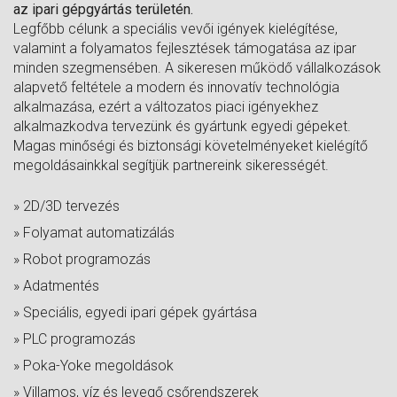
az ipari gépgyártás területén.
Legfőbb célunk a speciális vevői igények kielégítése,
valamint a folyamatos fejlesztések támogatása az ipar
minden szegmensében. A sikeresen működő vállalkozások
alapvető feltétele a modern és innovatív technológia
alkalmazása, ezért a változatos piaci igényekhez
alkalmazkodva tervezünk és gyártunk egyedi gépeket.
Magas minőségi és biztonsági követelményeket kielégítő
megoldásainkkal segítjük partnereink sikerességét.
» 2D/3D tervezés
» Folyamat automatizálás
» Robot programozás
» Adatmentés
» Speciális, egyedi ipari gépek gyártása
» PLC programozás
» Poka-Yoke megoldások
» Villamos, víz és levegő csőrendszerek