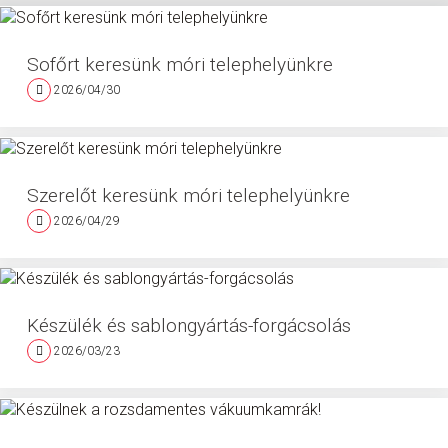
Sofőrt keresünk móri telephelyünkre
2026/04/30
Szerelőt keresünk móri telephelyünkre
2026/04/29
Készülék és sablongyártás-forgácsolás
2026/03/23