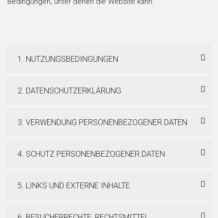
Bedingungen, unter denen die Website kann.
1. NUTZUNGSBEDINGUNGEN
2. DATENSCHUTZERKLÄRUNG
3. VERWENDUNG PERSONENBEZOGENER DATEN
4. SCHUTZ PERSONENBEZOGENER DATEN
5. LINKS UND EXTERNE INHALTE
6. BESUCHERRECHTE, RECHTSMITTEL