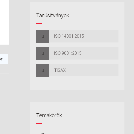
Tanúsítványok
ISO 14001:2015
ISO 9001:2015
on
TISAX
Témakörök