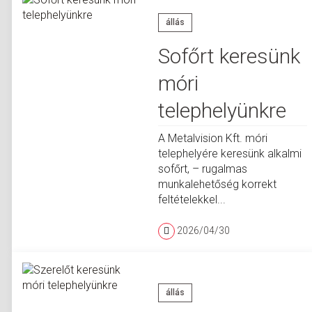
állás
Sofőrt keresünk
móri
telephelyünkre
A Metalvision Kft. móri
telephelyére keresünk alkalmi
sofőrt, – rugalmas
munkalehetőség korrekt
feltételekkel...
2026/04/30
állás