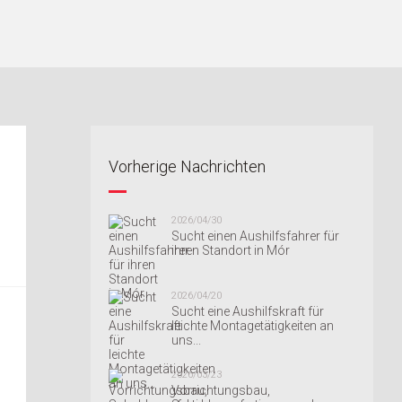
Vorherige Nachrichten
2026/04/30
Sucht einen Aushilfsfahrer für
ihren Standort in Mór
2026/04/20
Sucht eine Aushilfskraft für
leichte Montagetätigkeiten an
uns...
2026/03/23
Vorrichtungsbau,