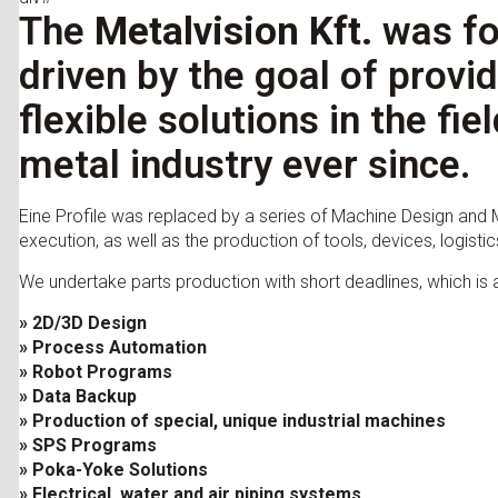
The
Metalvision Kft.
was fo
driven by the goal of provid
flexible solutions in the fi
metal industry ever since.
Eine Profile was replaced by a series of Machine Design and M
execution, as well as the production of tools, devices, logisti
We undertake parts production with short deadlines, which is
» 2D/3D Design
» Process Automation
» Robot Programs
» Data Backup
» Production of special, unique industrial machines
» SPS Programs
» Poka-Yoke Solutions
» Electrical, water and air piping systems