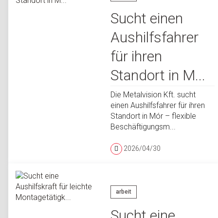
Sucht einen
Aushilfsfahrer
für ihren
Standort in M...
Die Metalvision Kft. sucht
einen Aushilfsfahrer für ihren
Standort in Mór – flexible
Beschäftigungsm...
2026/04/30
arbeit
Sucht eine