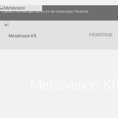
Qualitativ hochwertigen Service mit der notwendigen Flexibilität.
FRONTPAGE
Metalvision Kf