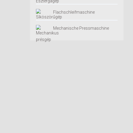
Flachschleifmaschine
Mechanische Pressmaschine