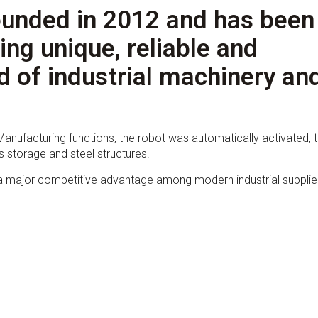
unded in 2012 and has been
ing unique, reliable and
eld of industrial machinery an
anufacturing functions, the robot was automatically activated, 
cs storage and steel structures.
 a major competitive advantage among modern industrial supplie