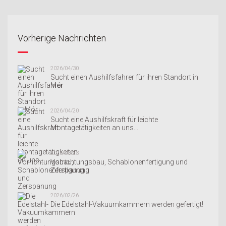
Vorherige Nachrichten
2026/04/30
Sucht einen Aushilfsfahrer für ihren Standort in
Mór
2026/04/20
Sucht eine Aushilfskraft für leichte
Montagetätigkeiten an uns...
2026/03/23
Vorrichtungsbau, Schablonenfertigung und
Zerspanung
2026/02/26
Die Edelstahl-Vakuumkammern werden gefertigt!